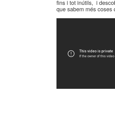
fins i tot inútils, i de
que sabem més coses 